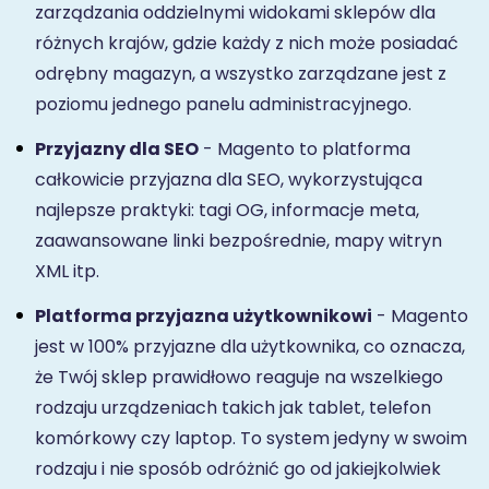
zarządzania oddzielnymi widokami sklepów dla
różnych krajów, gdzie każdy z nich może posiadać
odrębny magazyn, a wszystko zarządzane jest z
poziomu jednego panelu administracyjnego.
Przyjazny dla SEO
- Magento to platforma
całkowicie przyjazna dla SEO, wykorzystująca
najlepsze praktyki: tagi OG, informacje meta,
zaawansowane linki bezpośrednie, mapy witryn
XML itp.
Platforma przyjazna użytkownikowi
- Magento
jest w 100% przyjazne dla użytkownika, co oznacza,
że Twój sklep prawidłowo reaguje na wszelkiego
rodzaju urządzeniach takich jak tablet, telefon
komórkowy czy laptop. To system jedyny w swoim
rodzaju i nie sposób odróżnić go od jakiejkolwiek