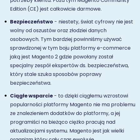
potrzeby klienta. Poza tym Magento Community
Edition (CE) jest całkowicie darmowe.
Bezpieczeństwo
- niestety, świat cyfrowy nie jest
wolny od oszustów oraz złodziei danych
osobowych. Tym bardziej powinniśmy używać
sprawdzonej w tym boju platformy e-commerce
jaką jest Magento 2 gdzie powołany został
specjalny zespół ekspertów ds. bezpieczeństwa,
który stale szuka sposobów poprawy
bezpieczeństwa.
Ciągłe wsparcie
- to dzięki ciągłemu wzrostowi
popularności platformy Magento nie ma problemu
ze znalezieniem dodatków do platformy, a jej
programiści na bieżąco ciężko pracują nad
aktualizacjami systemu. Magento jest jak wielki
organizm który cały czas ewoluuje.